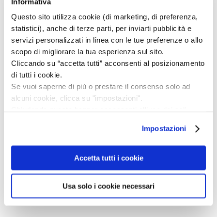
Informativa
BLOCCATUTTO MULTIUSO
Questo sito utilizza cookie (di marketing, di preferenza,
statistici), anche di terze parti, per inviarti pubblicità e
È utile per evitare che il bambino apra frigorifero,
servizi personalizzati in linea con le tue preferenze o allo
tavoletta del WC, armadi e cassetti. Semplice da
scopo di migliorare la tua esperienza sul sito.
applicare grazie al biadesivo, è dotata di un pratico
Cliccando su “accetta tutti” acconsenti al posizionamento
sistema di chiusura.
di tutti i cookie.
Se vuoi saperne di più o prestare il consenso solo ad
(
scarica pdf
)
alcuni cookie, clicca su "impostazioni".
Chiudendo questo banner acconsenti all’uso dei soli
cookie tecnici, indispensabili per fruire del servizio
Impostazioni
richiesto.
Privacy policy
Accetta tutti i cookie
Usa solo i cookie necessari